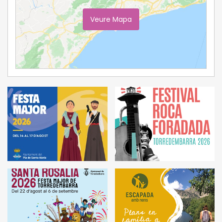
Veure Mapa
Ampliar Mapa