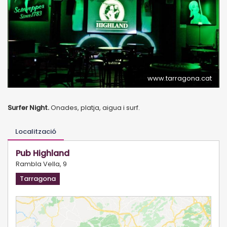
www.tarragona.cat
Surfer Night.
Onades, platja, aigua i surf.
Localització
Pub Highland
Rambla Vella, 9
Tarragona