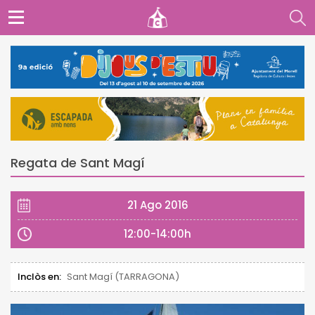
Regata de Sant Magí
21 Ago 2016
12:00-14:00h
Inclòs en:
Sant Magí (TARRAGONA)