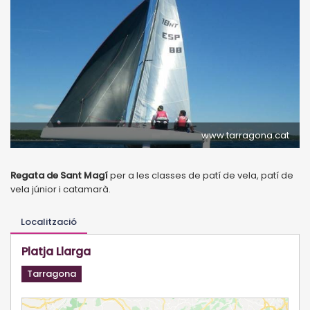
www.tarragona.cat
Regata de Sant Magí
per a les classes de patí de vela, patí de
vela júnior i catamarà.
Localització
Platja Llarga
Tarragona