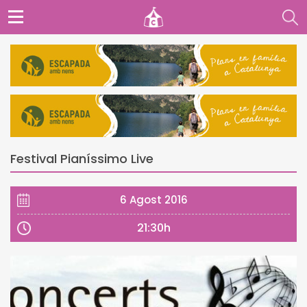
Festival Pianíssimo Live
6 Agost 2016
21:30h