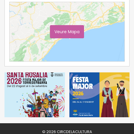
Veure Mapa
Ampliar Mapa
© 2026 CIRCDELACULTURA