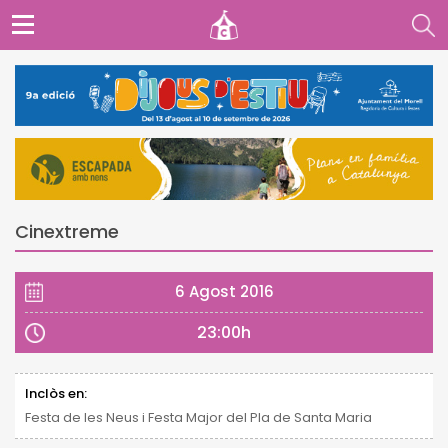
Cinextreme
6 Agost 2016
23:00h
Inclòs en:
Festa de les Neus i Festa Major del Pla de Santa Maria