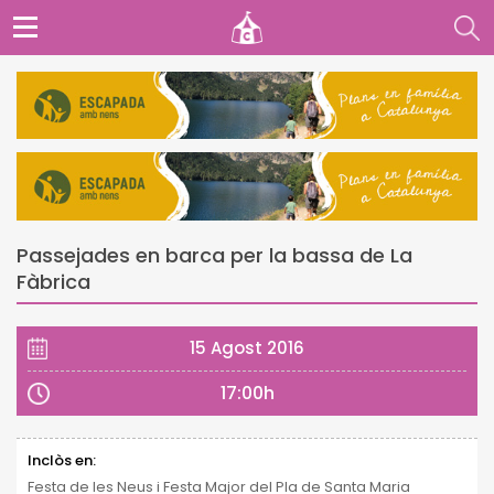
Passejades en barca per la bassa de La
Fàbrica
15 Agost 2016
17:00h
Inclòs en:
Festa de les Neus i Festa Major del Pla de Santa Maria