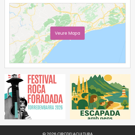
Veure Mapa
Ampliar Mapa
© 2026 CIRCDELACULTURA