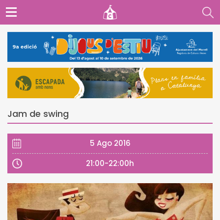
Jam de swing
5 Ago 2016
21:00-22:00h