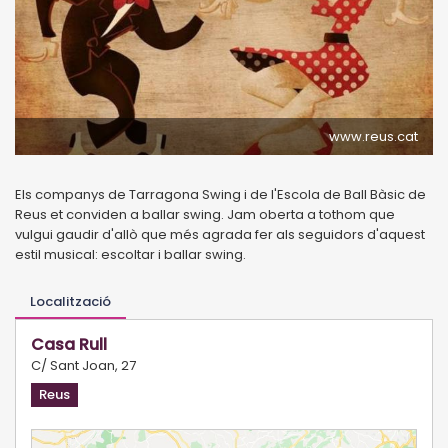
www.reus.cat
Els companys de Tarragona Swing i de l'Escola de Ball Bàsic de
Reus et conviden a ballar swing. Jam oberta a tothom que
vulgui gaudir d'allò que més agrada fer als seguidors d'aquest
estil musical: escoltar i ballar swing.
Localització
Casa Rull
C/ Sant Joan, 27
Reus