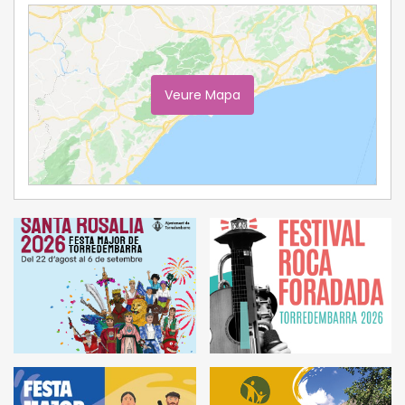
Veure Mapa
Ampliar Mapa