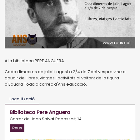
www.reus.cat
A la biblioteca PERE ANGUERA
Cada dimecres de juliol i agost a 2/4 de 7 del vespre vine a
gaudir de llibres, viatges i activitats al voltant de la figura
d'Eduard Toda a càrrec d'Ans educació.
Localització
Biblioteca Pere Anguera
Carrer de Joan Salvat Papasseit, 14
Reus