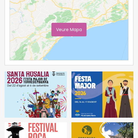
Veure Mapa
Ampliar Mapa