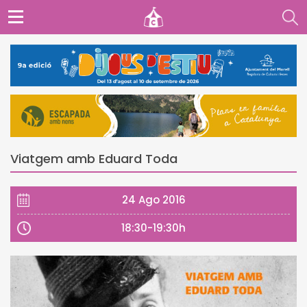
Viatgem amb Eduard Toda
24 Ago 2016
18:30-19:30h