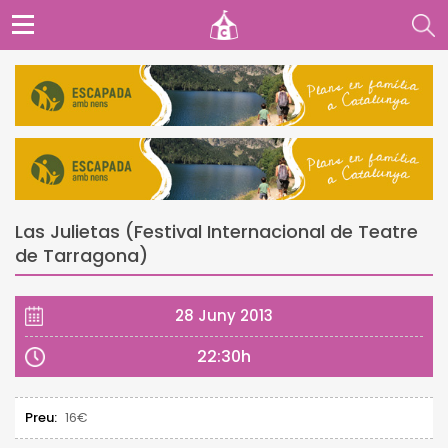
Las Julietas (Festival Internacional de Teatre
de Tarragona)
28 Juny 2013
22:30h
Preu:
16€