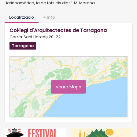
Llatinoamèrica, la de tots els dies”. M. Morena
Localització
+ Info
Col·legi d'Arquitectectes de Tarragona
Carrer Sant Llorenç 20-22
Tarragona
Veure Mapa
Ampliar Mapa