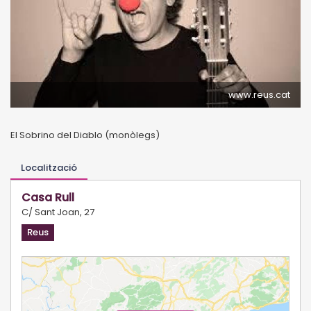
www.reus.cat
El Sobrino del Diablo (monòlegs)
Localització
Casa Rull
C/ Sant Joan, 27
Reus