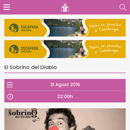
El Sobrino del Diablo
31 Agost 2016
22:00h