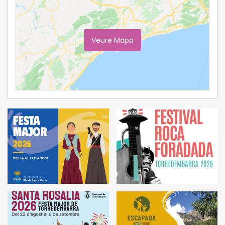
Veure Mapa
Ampliar Mapa