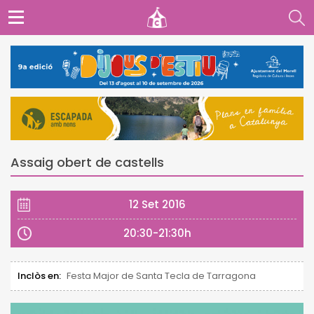
Assaig obert de castells
12 Set 2016
20:30-21:30h
Inclòs en:
Festa Major de Santa Tecla de Tarragona