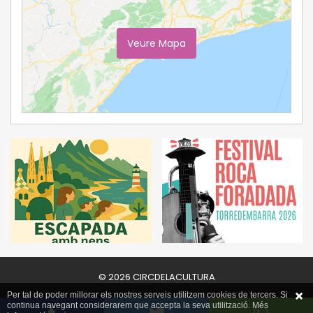
Veure Mapa
Ampliar Mapa
© 2026 CIRCDELACULTURA
Per tal de poder millorar els nostres serveis utilitzem cookies de tercers. Si
continua navegant considerarem que accepta la seva utilització. Més