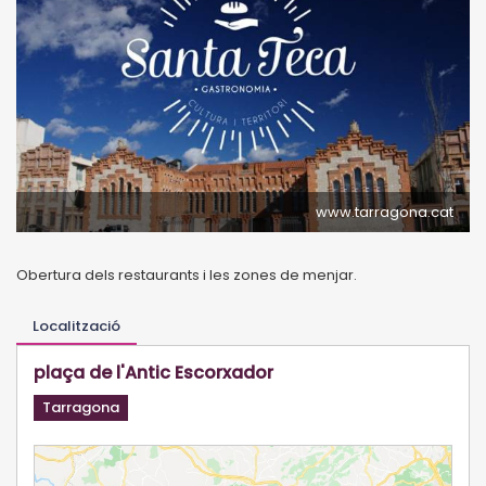
www.tarragona.cat
Obertura dels restaurants i les zones de menjar.
Localització
plaça de l'Antic Escorxador
Tarragona