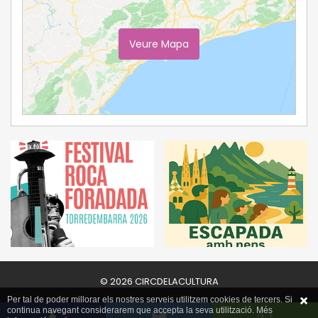
Veure Mapa
Ampliar Mapa
© 2026 CIRCDELACULTURA
Per tal de poder millorar els nostres serveis utilitzem cookies de tercers. Si
continua navegant considerarem que accepta la seva utilització. Més