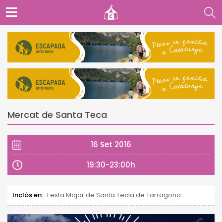
Mercat de Santa Teca
16 Set 2016
19:30-23:00h
Inclòs en:
Festa Major de Santa Tecla de Tarragona