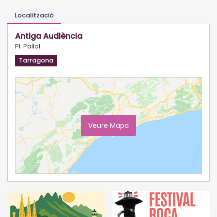
Localització
Antiga Audiència
Pl. Pallol
Tarragona
Veure Mapa
Ampliar Mapa