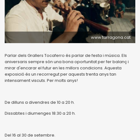
www.tarragona.cat
Parlar dels Grallers Tocaferro és parlar de festa i música. Els
aniversaris sempre són una bona oportunitat per fer balanç i
mirar d'encarar el futur en les millors condicions. Aquesta
exposició és un recorregut per aquests trenta anys tan
intensament viscuts. Per molts anys!
De dilluns a divendres de 10 a 20 h.
Dissabtes i diumenges 18.30 a 20 h.
Del 16 al 30 de setembre.