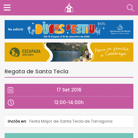
Regata de Santa Tecla
17 Set 2016
12:00-14:00h
Inclòs en:
Festa Major de Santa Tecla de Tarragona