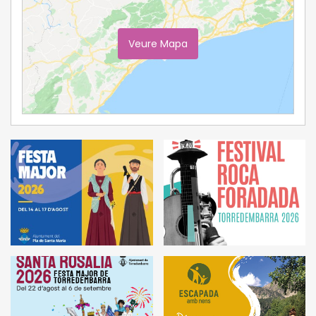
Veure Mapa
Ampliar Mapa