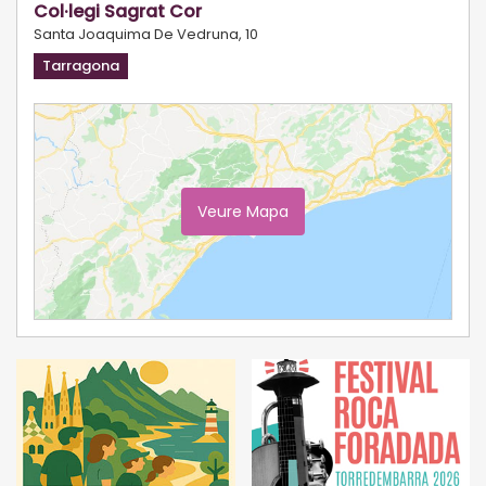
Col·legi Sagrat Cor
Santa Joaquima De Vedruna, 10
Tarragona
Veure Mapa
Ampliar Mapa