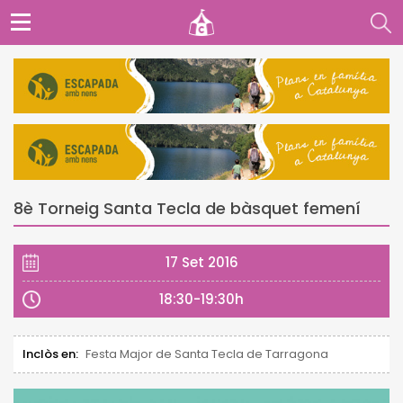
8è Torneig Santa Tecla de bàsquet femení
17 Set 2016
18:30-19:30h
Inclòs en:
Festa Major de Santa Tecla de Tarragona