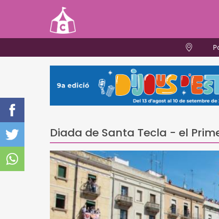
P
Diada de Santa Tecla - el Pri