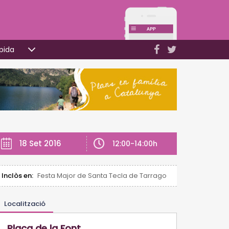
pida
18 Set 2016
12:00-14:00h
Inclòs en:
Festa Major de Santa Tecla de Tarragona
Localització
Plaça de la Font