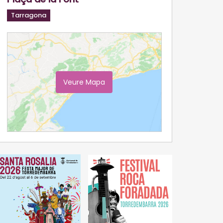
Tarragona
Veure Mapa
Ampliar Mapa