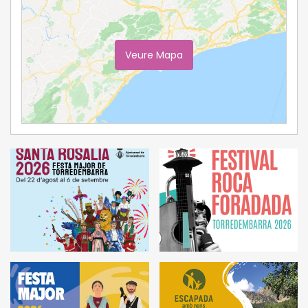
Veure Mapa
Ampliar Mapa