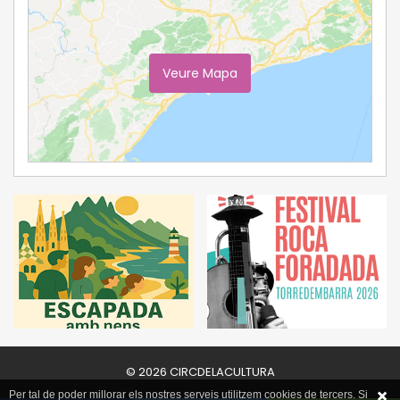
Veure Mapa
Ampliar Mapa
© 2026 CIRCDELACULTURA
Per tal de poder millorar els nostres serveis utilitzem cookies de tercers. Si