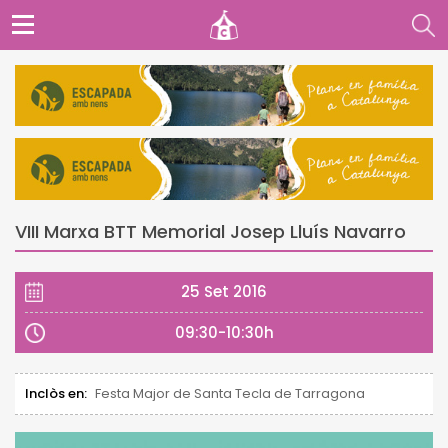
VIII Marxa BTT Memorial Josep Lluís Navarro
25 Set 2016
09:30-10:30h
Inclòs en:
Festa Major de Santa Tecla de Tarragona