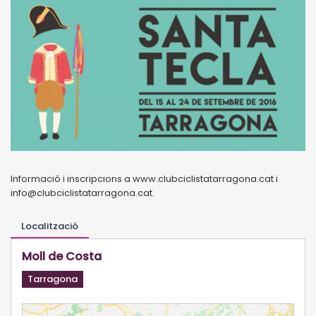
Informació i inscripcions a www.clubciclistatarragona.cat i
info@clubciclistatarragona.cat.
Localització
Moll de Costa
Tarragona