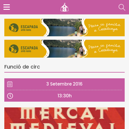
Funció de circ
3 Setembre 2016
13:30h