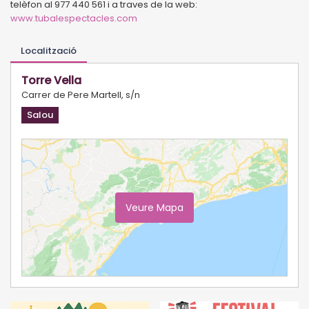
telèfon al 977 440 561 i a traves de la web:
www.tubalespectacles.com
Localització
Torre Vella
Carrer de Pere Martell, s/n
Salou
Veure Mapa
Ampliar Mapa