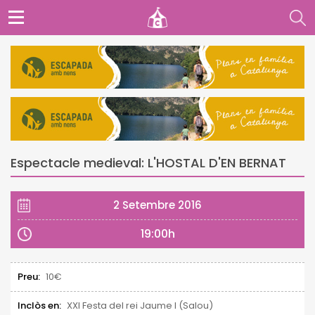
Espectacle medieval: L'HOSTAL D'EN BERNAT
2 Setembre 2016
19:00h
Preu:
10€
Inclòs en:
XXI Festa del rei Jaume I (Salou)