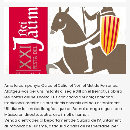
Amb la companyia Quico el Cèlio, el Noi i el Mut de Ferreries.
Allotgeu-vos per uns instants al segle XIII on el Bernat us obrirà
les portes del seu hostal i us convidarà a vi dolç i baldana
tradicional mentre us ofereix els encants del seu establiment.
Ull, diuen les males llengües que en Bernat amaga algun secret.
Música en directe, teatre, circ i molt d’humor.
Venda d’entrades al Departament de Cultura de l’Ajuntament,
al Patronat de Turisme, a taquilla abans de l’espectacle, per