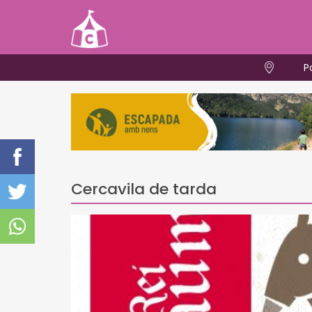
P
Cercavila de tarda