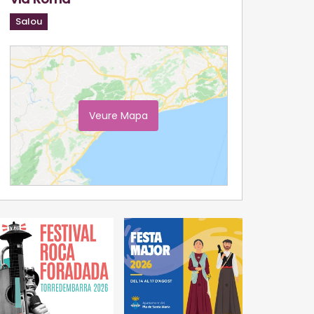
Salou
Veure Mapa
Ampliar Mapa