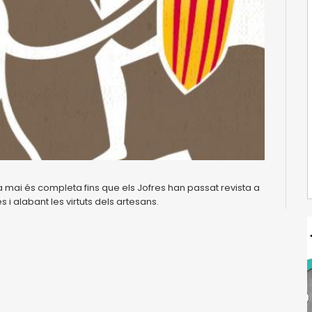
a mai és completa fins que els Jofres han passat revista a
 i alabant les virtuts dels artesans.