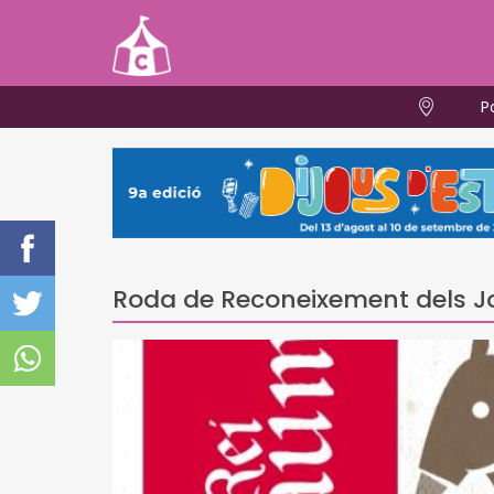
P
Roda de Reconeixement dels Jo