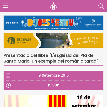
Presentació del llibre "L'església del Pla de
Santa Maria: un exemple del romànic tardà"
9 Setembre 2016
19:00h