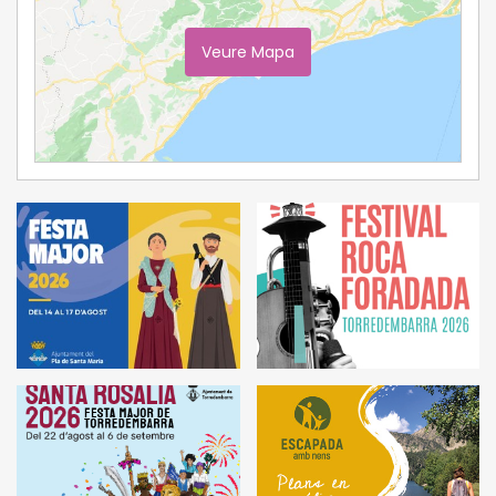
Veure Mapa
Ampliar Mapa