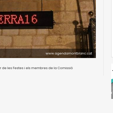
www.agendamontblanc.cat
de les Festes i els membres de la Comissió