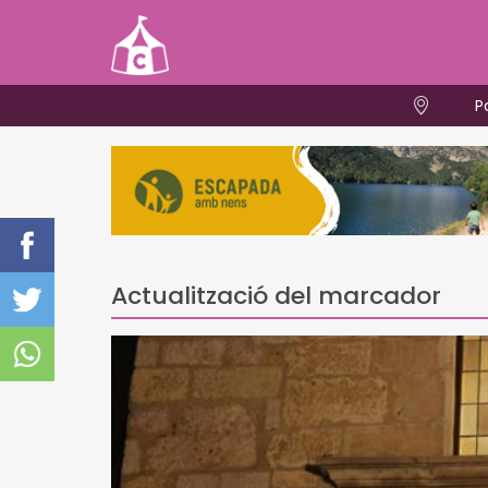
P
Actualització del marcador