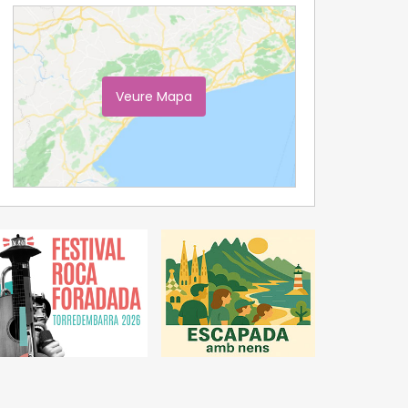
Veure Mapa
Ampliar Mapa