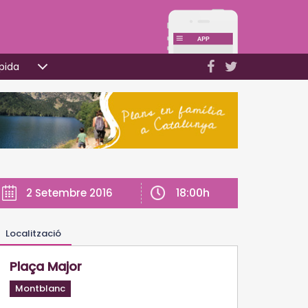
pida
18:00h
2 Setembre 2016
Localització
Plaça Major
Montblanc