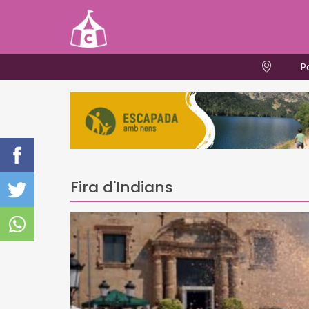
P
Fira d'Indians