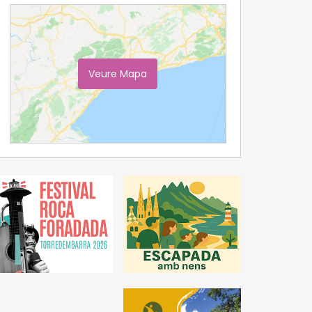
Veure Mapa
Ampliar Mapa