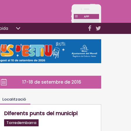
pida
17-18 de setembre de 2016
Localització
Diferents punts del municipi
Torredembarra