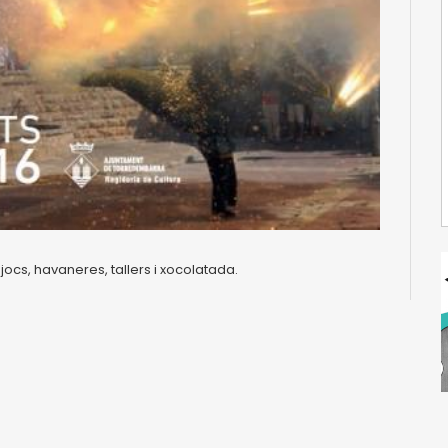
jocs, havaneres, tallers i xocolatada.