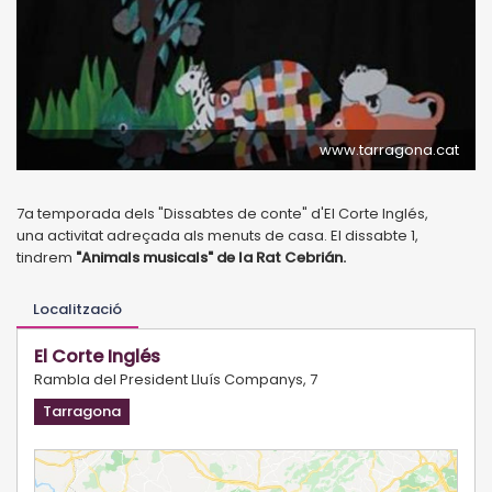
www.tarragona.cat
7a temporada dels "Dissabtes de conte" d'El Corte Inglés,
una activitat adreçada als menuts de casa. El dissabte 1,
tindrem
"Animals musicals" de la Rat Cebrián.
Localització
El Corte Inglés
Rambla del President Lluís Companys, 7
Tarragona