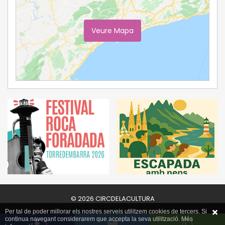
Veure Mapa
Ampliar Mapa
© 2026 CIRCDELACULTURA
Per tal de poder millorar els nostres serveis utilitzem cookies de tercers. Si
continua navegant considerarem que accepta la seva utilització. Més