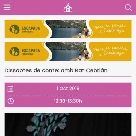
Dissabtes de conte: amb Rat Cebrián
1 Oct 2016
12:30-13:30h