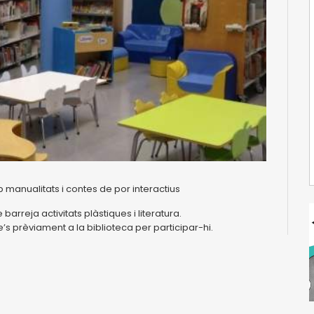
 manualitats i contes de por interactius
arreja activitats plàstiques i literatura.
re’s prèviament a la biblioteca per participar-hi.