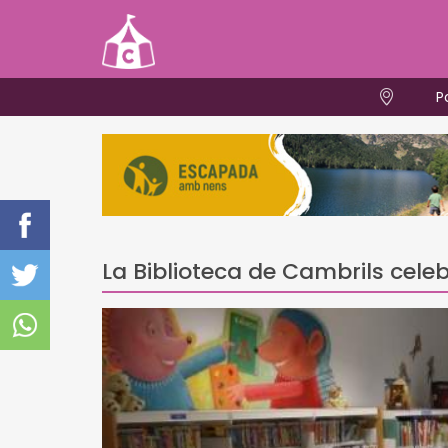
P
La Biblioteca de Cambrils cele