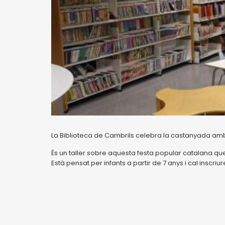
La Biblioteca de Cambrils celebra la castanyada amb
És un taller sobre aquesta festa popular catalana que b
Està pensat per infants a partir de 7 anys i cal inscriu