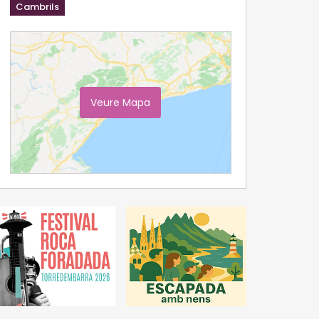
Cambrils
Veure Mapa
Ampliar Mapa