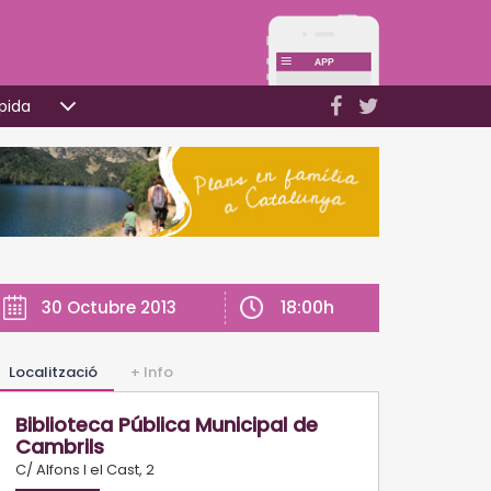
pida
18:00h
30 Octubre 2013
Localització
+ Info
Biblioteca Pública Municipal de
Cambrils
C/ Alfons I el Cast, 2