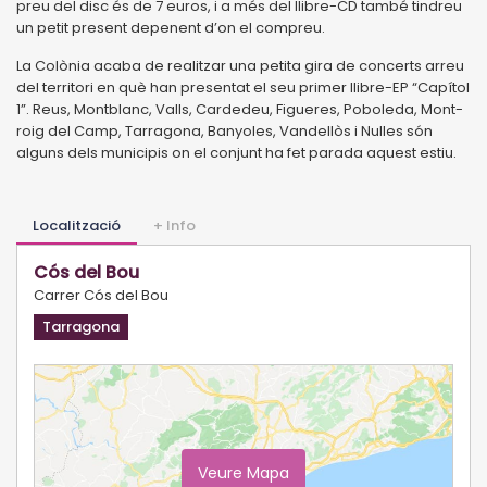
preu del disc és de 7 euros, i a més del llibre-CD també tindreu
un petit present depenent d’on el compreu.
La Colònia acaba de realitzar una petita gira de concerts arreu
del territori en què han presentat el seu primer llibre-EP “Capítol
1”. Reus, Montblanc, Valls, Cardedeu, Figueres, Poboleda, Mont-
roig del Camp, Tarragona, Banyoles, Vandellòs i Nulles són
alguns dels municipis on el conjunt ha fet parada aquest estiu.
Localització
+ Info
Cós del Bou
Carrer Cós del Bou
Tarragona
Veure Mapa