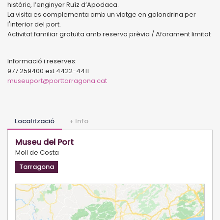
històric, l’enginyer Ruíz d’Apodaca.
La visita es complementa amb un viatge en golondrina per
l'interior del port.
Activitat familiar gratuïta amb reserva prèvia / Aforament limitat
Informació i reserves:
977 259400 ext 4422-4411
museuport@porttarragona.cat
Localització
+ Info
Museu del Port
Moll de Costa
Tarragona