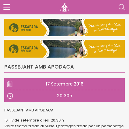
PASSEJANT AMB APODACA
17 Setembre 2016
20:30h
PASSEJANT AMB APODACA
16 i 17 de setembre a les 20.30 h
Visita teatralitzada al Museu,protagonitzada per un personatge