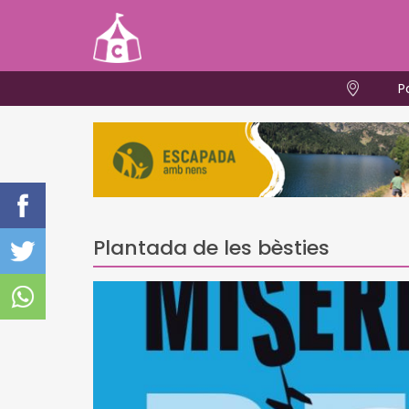
P
Plantada de les bèsties