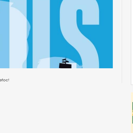
efoc!