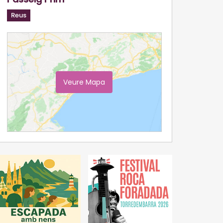
Reus
Veure Mapa
Ampliar Mapa