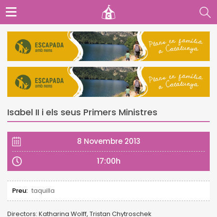
Isabel II i els seus Primers Ministres
8 Novembre 2013
17:00h
Preu:
taquilla
Directors: Katharina Wolff, Tristan Chytroschek