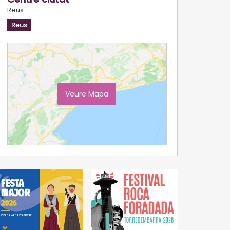
Reus
Reus
Veure Mapa
Ampliar Mapa