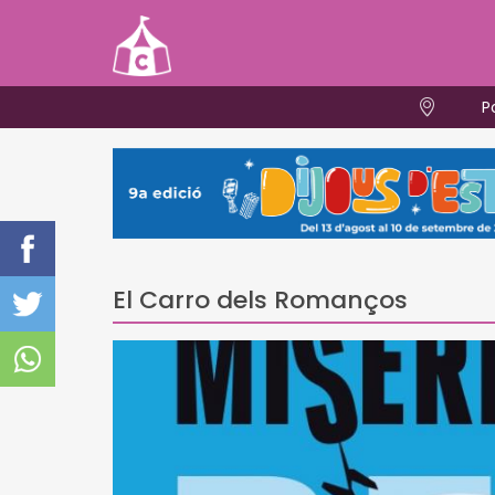
P
El Carro dels Romanços