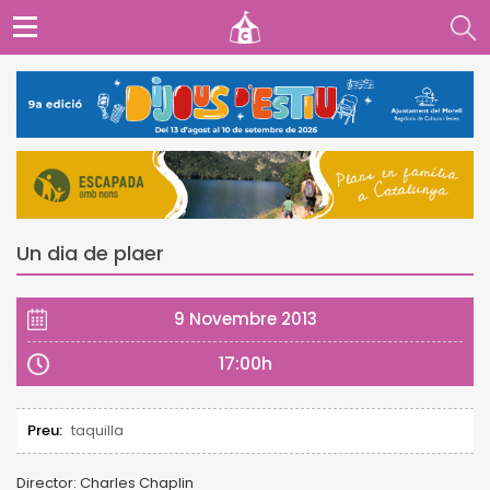
Un dia de plaer
9 Novembre 2013
17:00h
Preu:
taquilla
Director: Charles Chaplin