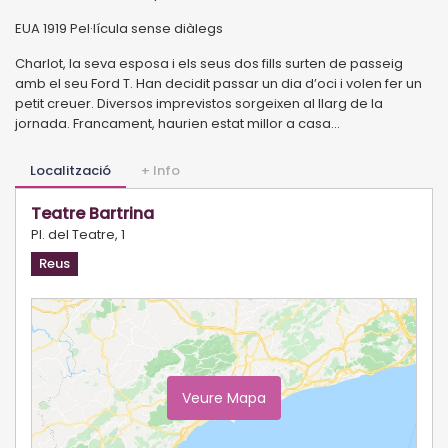
EUA 1919 Pel·lícula sense diàlegs
Charlot, la seva esposa i els seus dos fills surten de passeig
amb el seu Ford T. Han decidit passar un dia d’oci i volen fer un
petit creuer. Diversos imprevistos sorgeixen al llarg de la
jornada. Francament, haurien estat millor a casa...
Localització
+ Info
Teatre Bartrina
Pl. del Teatre, 1
Reus
Veure Mapa