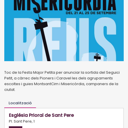
Toc de la Festa Major Petita per anunciar la sortida del Seguici
Petit, a càrrec dels Pioners i
Caravel·les dels agrupaments
escoltes i guies MontsantCim i Misericòrdia, campaners de la
ciutat.
Localització
Església Prioral de Sant Pere
Pl. Sant Pere, 1