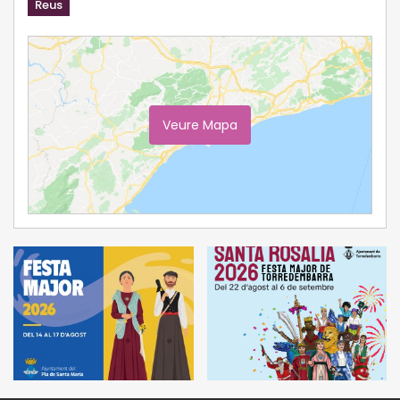
Reus
Veure Mapa
Ampliar Mapa