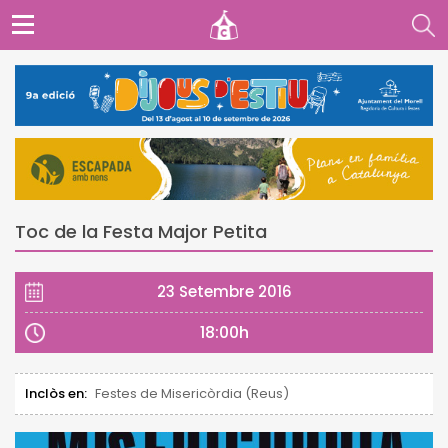
Toc de la Festa Major Petita
23 Setembre 2016
18:00h
Inclòs en:
Festes de Misericòrdia (Reus)