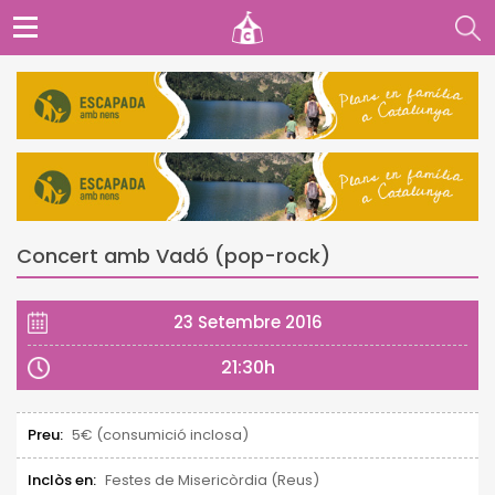
Concert amb Vadó (pop-rock)
23 Setembre 2016
21:30h
Preu:
5€ (consumició inclosa)
Inclòs en:
Festes de Misericòrdia (Reus)