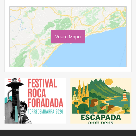
Veure Mapa
Ampliar Mapa