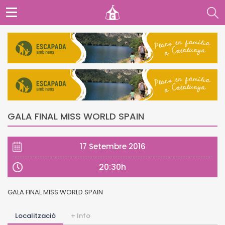
GALA FINAL MISS WORLD SPAIN
17 Setembre 2016
20:30h
GALA FINAL MISS WORLD SPAIN
Localització
+ Info