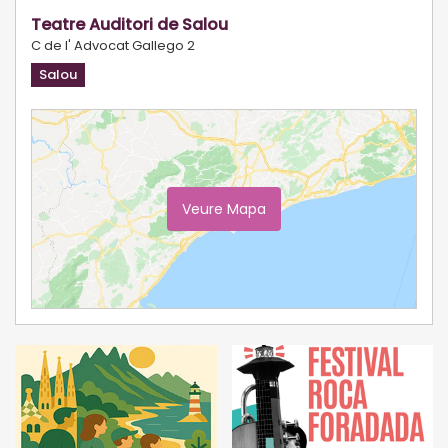
Teatre Auditori de Salou
C de l' Advocat Gallego 2
Salou
Veure Mapa
Ampliar Mapa