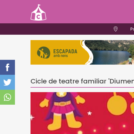
P
Cicle de teatre familiar 'Diume