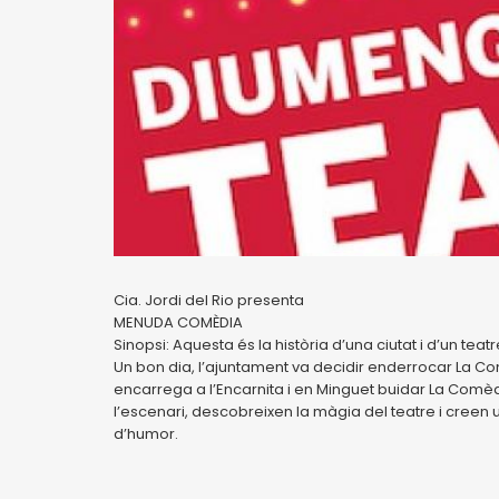
Cia. Jordi del Rio presenta
MENUDA COMÈDIA
Sinopsi: Aquesta és la història d’una ciutat i d’un teat
Un bon dia, l’ajuntament va decidir enderrocar La Co
encarrega a l’Encarnita i en Minguet buidar La Comèd
l’escenari, descobreixen la màgia del teatre i creen u
d’humor.