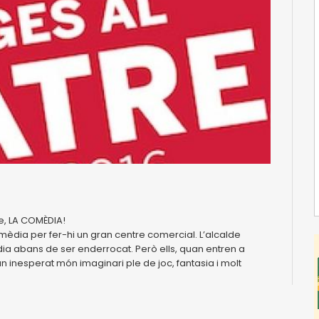
re, LA COMÈDIA!
mèdia per fer-hi un gran centre comercial. L’alcalde
ia abans de ser enderrocat. Però ells, quan entren a
n inesperat món imaginari ple de joc, fantasia i molt