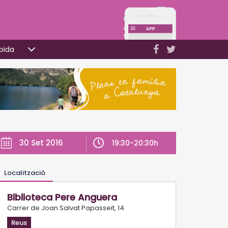
pida
30 Set 2016
19:30-20:30h
Localització
Biblioteca Pere Anguera
Carrer de Joan Salvat Papasseit, 14
Reus