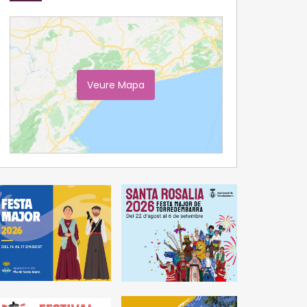
Veure Mapa
Ampliar Mapa