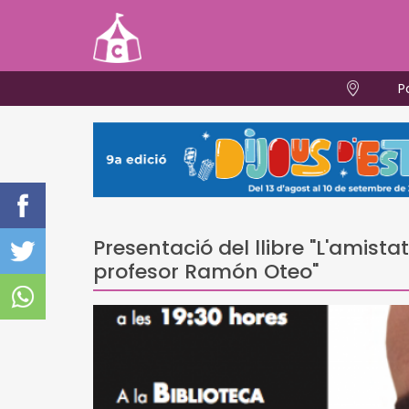
P
Presentació del llibre "L'amist
profesor Ramón Oteo"