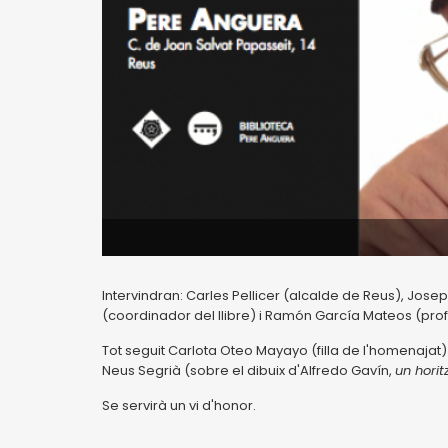
Intervindran: Carles Pellicer (alcalde de Reus), Jos
(coordinador del llibre) i Ramón García Mateos (prof
Tot seguit Carlota Oteo Mayayo (filla de l'homenaja
Neus Segrià (sobre el dibuix d'Alfredo Gavín,
un hori
Se servirà un vi d'honor.