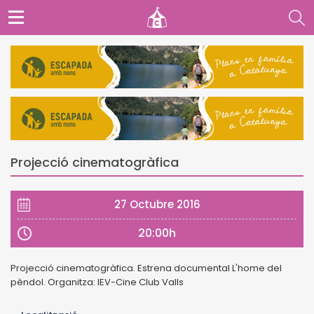
Projecció cinematogràfica
27 Octubre 2016
20:00h
Projecció cinematogràfica. Estrena documental L'home del
pèndol. Organitza: IEV-Cine Club Valls