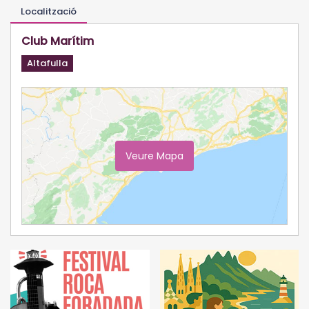
Localització
Club Marítim
Altafulla
Veure Mapa
Ampliar Mapa