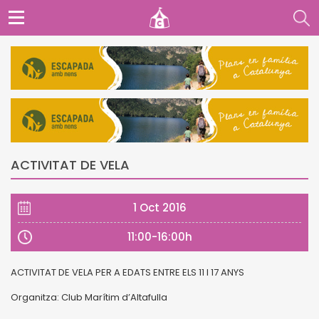
ACTIVITAT DE VELA
1 Oct 2016
11:00-16:00h
ACTIVITAT DE VELA PER A EDATS ENTRE ELS 11 I 17 ANYS
Organitza: Club Marítim d’Altafulla