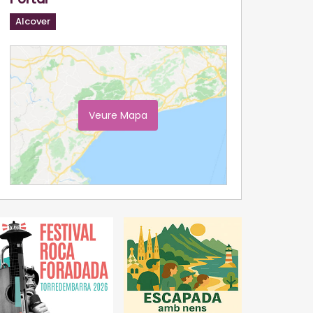
Alcover
Veure Mapa
Ampliar Mapa