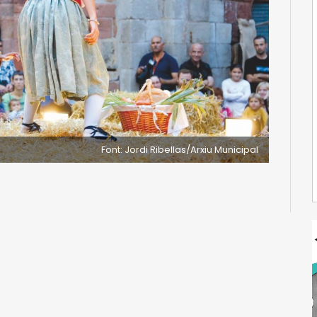
Font: Jordi Ribellas/Arxiu Municipal