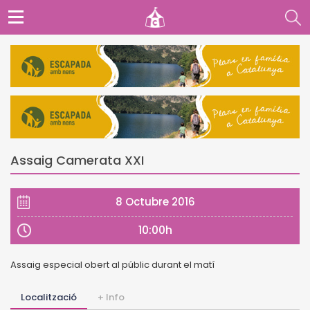
Assaig Camerata XXI
8 Octubre 2016
10:00h
Assaig especial obert al públic durant el matí
Localització
+ Info