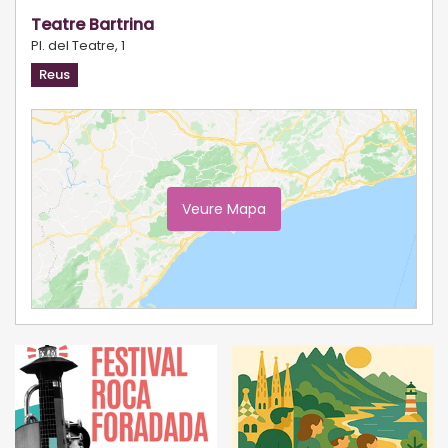
Teatre Bartrina
Pl. del Teatre, 1
Reus
Veure Mapa
Ampliar Mapa