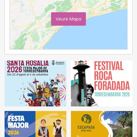
Veure Mapa
Ampliar Mapa