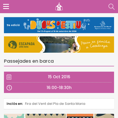
Passejades en barca
15 Oct 2016
16:00-18:30h
Inclòs en:
Fira del Vent del Pla de Santa Maria