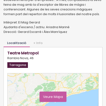
feina de mag amb la d'escriptor de llibres de màgia i
conferenciant. Algunes de les seves creacions màgiques
formen part del repertori de molts il·lusionistes del nostre país.
Intèrpret: El Mag Gerard
Ajudanta d'escena / actriu: Ariadna Mariné
Direcció: Gerard Escarré i Àlex Manríquez
Localització
+ Info
Teatre Metropol
Rambla Nova, 46
Tarragona
Veure Mapa