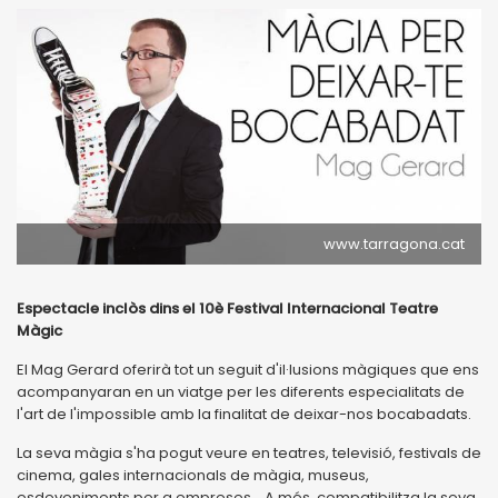
www.tarragona.cat
Espectacle inclòs dins el 10è Festival Internacional Teatre
Màgic
El Mag Gerard oferirà tot un seguit d'il·lusions màgiques que ens
acompanyaran en un viatge per les diferents especialitats de
l'art de l'impossible amb la finalitat de deixar-nos bocabadats.
La seva màgia s'ha pogut veure en teatres, televisió, festivals de
cinema, gales internacionals de màgia, museus,
esdeveniments per a empreses... A més, compatibilitza la seva