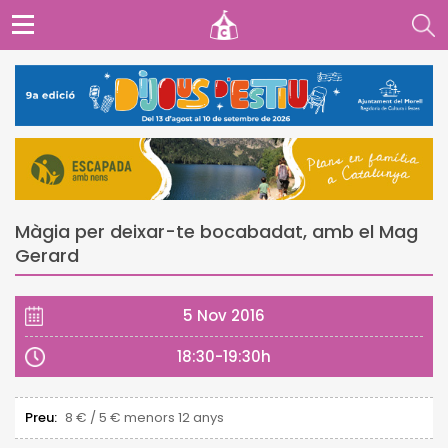
Màgia per deixar-te bocabadat, amb el Mag
Gerard
5 Nov 2016
18:30-19:30h
Preu:
8 € / 5 € menors 12 anys