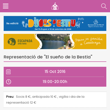
Representació de "El sueño de la Bestia"
15 Oct 2016
19:00-20:00h
Preu:
Socis 8 €, anticipada 10 € , vigília i dia de la
representació 12 €