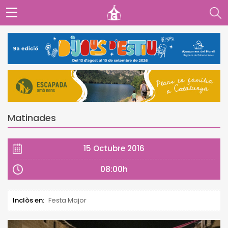
Matinades
15 Octubre 2016
08:00h
Inclòs en:
Festa Major