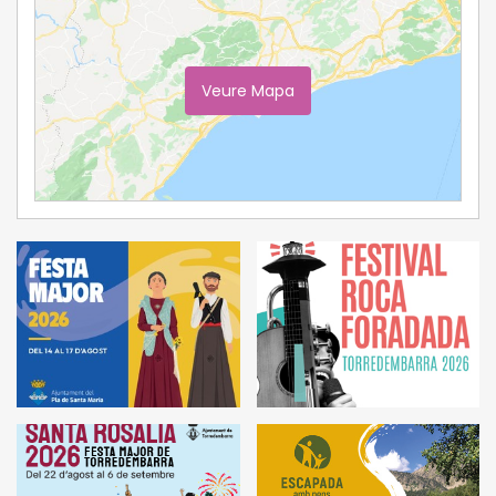
Veure Mapa
Ampliar Mapa