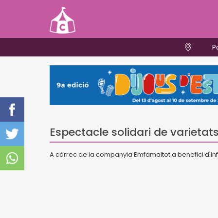
P
Espectacle solidari de varietat
A càrrec de la companyia Emfamaltot a benefici d'in