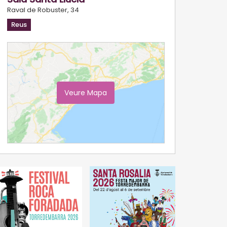
Raval de Robuster, 34
Reus
Veure Mapa
Ampliar Mapa