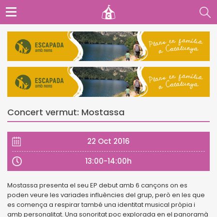
Concert vermut: Mostassa
22 Oct 2016
13:00-14:00h
Mostassa presenta el seu EP debut amb 6 cançons on es
poden veure les variades influències del grup, però en les que
es comença a respirar també una identitat musical pròpia i
amb personalitat. Una sonoritat poc explorada en el panoramà