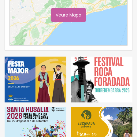
Veure Mapa
Ampliar Mapa