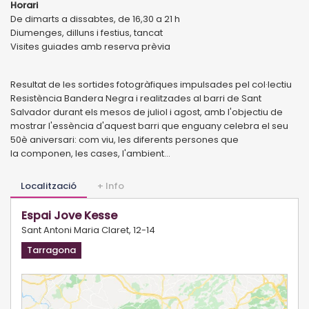
Horari
De dimarts a dissabtes, de 16,30 a 21 h
Diumenges, dilluns i festius, tancat
Visites guiades amb reserva prèvia
Resultat de les sortides fotogràfiques impulsades pel col·lectiu
Resistència Bandera Negra i realitzades al barri de Sant
Salvador durant els mesos de juliol i agost, amb l'objectiu de
mostrar l'essència d'aquest barri que enguany celebra el seu
50è aniversari: com viu, les diferents persones que
la componen, les cases, l'ambient...
Localització
+ Info
Espai Jove Kesse
Sant Antoni Maria Claret, 12-14
Tarragona